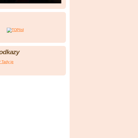
 odkazy
? Tady je